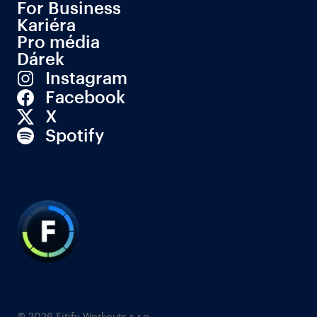
For Business
Kariéra
Pro média
Dárek
Instagram
Facebook
X
Spotify
© 2026 Fitify Workouts s.r.o.